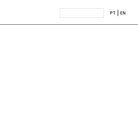
PT
EN