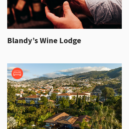
Blandy’s Wine Lodge