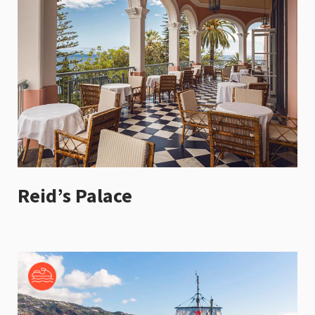
Reid’s Palace