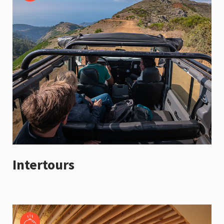
Intertours