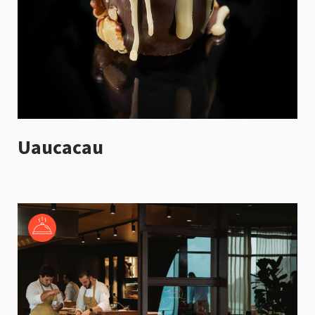
Uaucacau