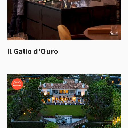
Il Gallo d’Ouro