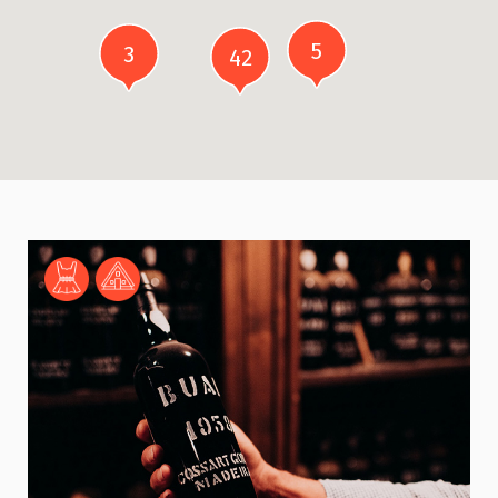
5
3
42