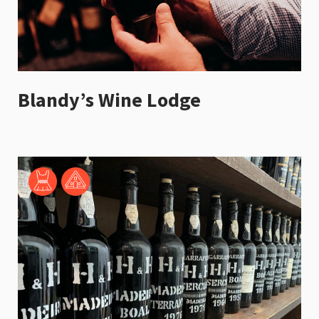
Blandy’s Wine Lodge