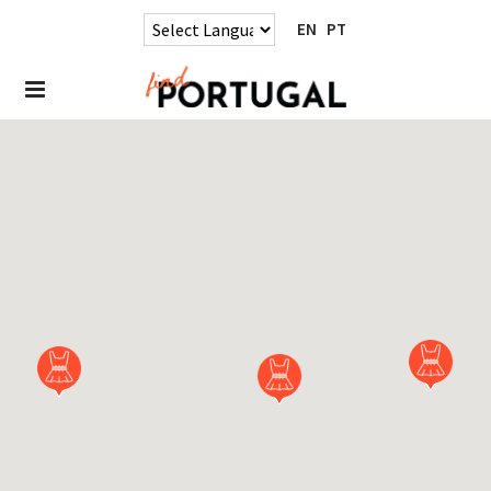
EN
PT