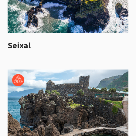
Seixal