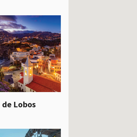
 de Lobos