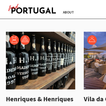
ABOUT
Henriques & Henriques
Vila da