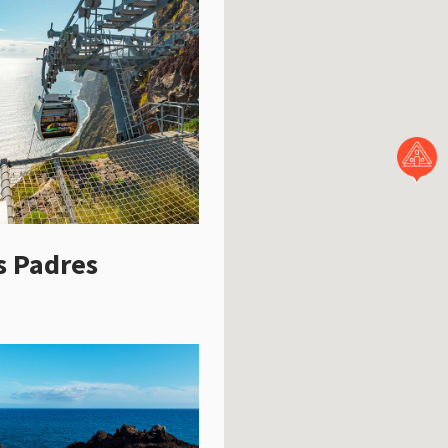
s Padres