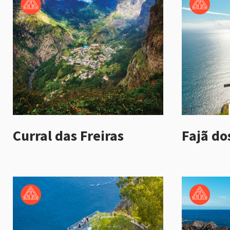
Curral das Freiras
Fajã do