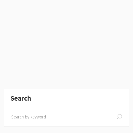
Search
Search
for: