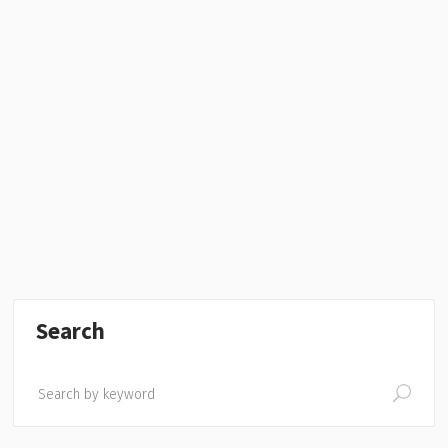
Search
Search
for: