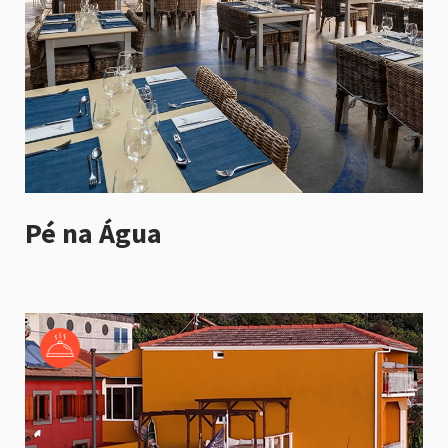
Pé na Água