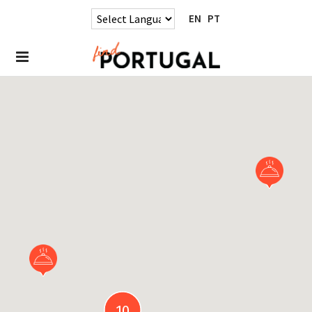
EN
PT
10