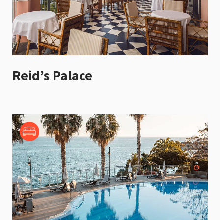
Reid’s Palace