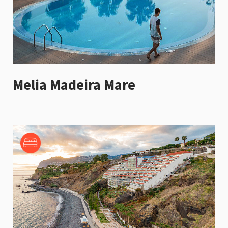
Melia Madeira Mare