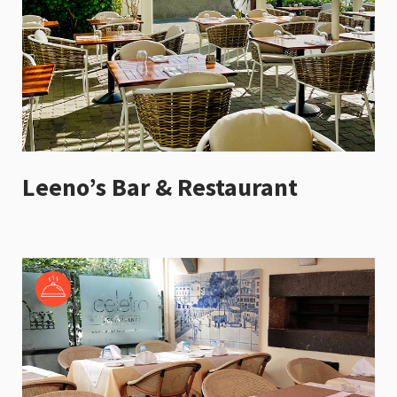
Leeno’s Bar & Restaurant