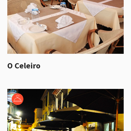
O Celeiro