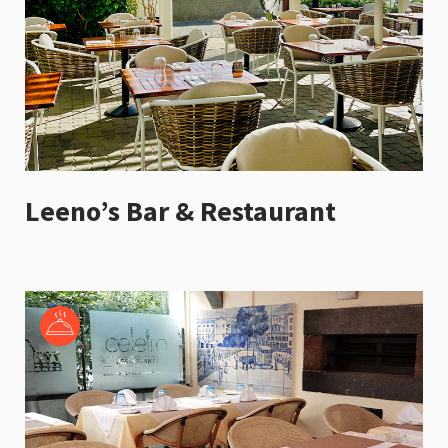
Leeno’s Bar & Restaurant