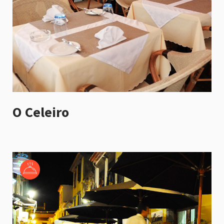
O Celeiro