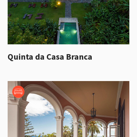
Quinta da Casa Branca