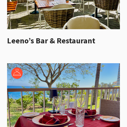
Leeno’s Bar & Restaurant