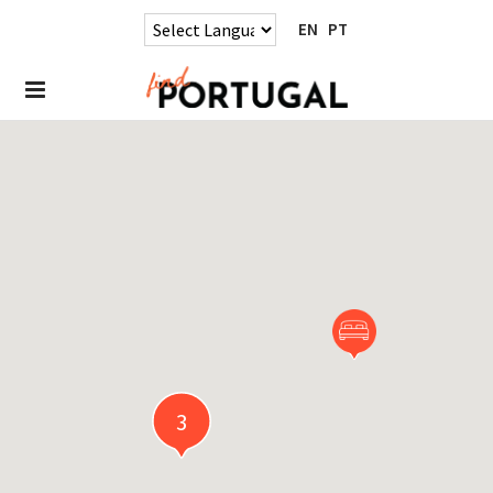
EN
PT
3