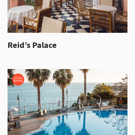
Reid’s Palace