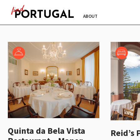
ABOUT
Quinta da Bela Vista
Reid’s 