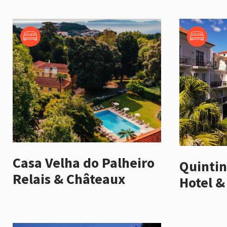
Casa Velha do Palheiro
Quinti
Relais & Châteaux
Hotel &