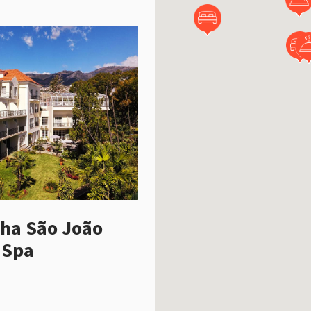
nha São João
 Spa