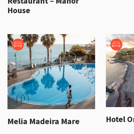
Restaurant – Manor
House
Hotel O
Melia Madeira Mare