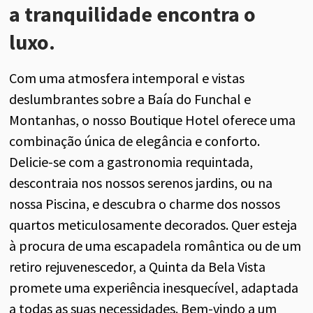
a
tranquilidade
encontra o
luxo.
Com uma atmosfera intemporal e vistas
deslumbrantes
sobre a Baía do Funchal e
Montanhas,
o nosso
Boutique Hotel
oferece uma
combinação única de elegância e conforto.
Delicie-se com a gastronomia requintada,
descontrai
a
nos nossos
serenos
jardins
,
ou na
nossa Piscina,
e descubra
o charme dos nossos
quartos
meticulosamente decorados
. Quer esteja
à procura de uma escapadela romântica ou de um
retiro rejuvenescedor, a Quinta da Bela Vista
promete uma experiência inesquecível, adaptada
a todas as suas necessidades. Bem-vindo a um