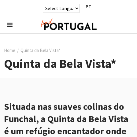
PT
Home
/
Quinta da Bela Vista*
Quinta da Bela Vista*
Situada nas suaves colinas d
o
Funchal
, a Quinta da Bela Vista
é um refúgio encantador
onde