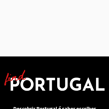
Descobrir Portugal é saber escolher