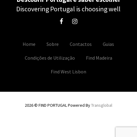
Discovering Portugal is choosing well
Home
Sobre
Contactos
Guias
Condições de Utilização
Find Madeira
Find West Lisbon
2026 © FIND PORTUGAL Powered By
Transglobal