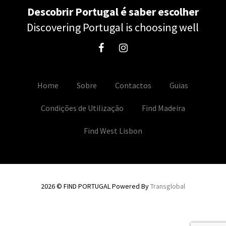
Descobrir Portugal é saber escolher
Discovering Portugal is choosing well
Home
Sobre
Contactos
Guias
Condições de Utilização
Find Madeira
Find West Lisbon
2026 © FIND PORTUGAL Powered By
Transglobal