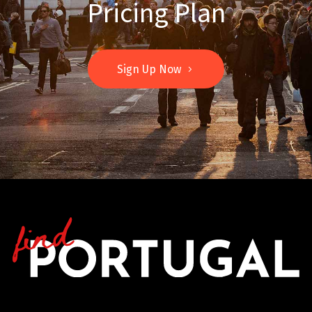
Pricing Plan
Sign Up Now