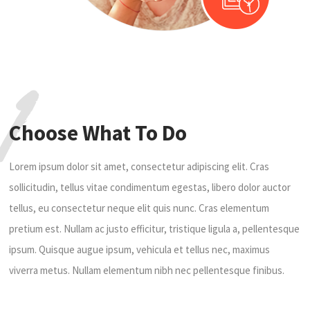
1
Choose What To Do
Lorem ipsum dolor sit amet, consectetur adipiscing elit. Cras
sollicitudin, tellus vitae condimentum egestas, libero dolor auctor
tellus, eu consectetur neque elit quis nunc. Cras elementum
pretium est. Nullam ac justo efficitur, tristique ligula a, pellentesque
ipsum. Quisque augue ipsum, vehicula et tellus nec, maximus
viverra metus. Nullam elementum nibh nec pellentesque finibus.