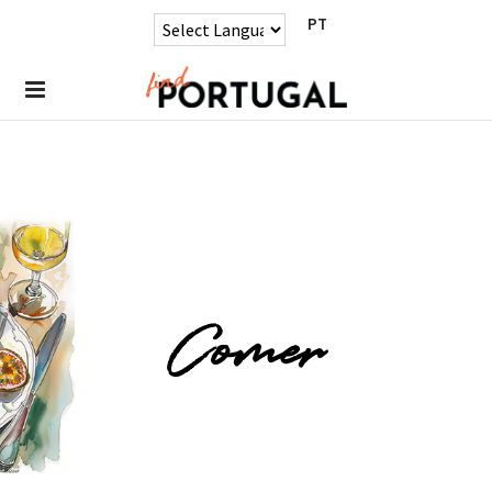
PT
Comer