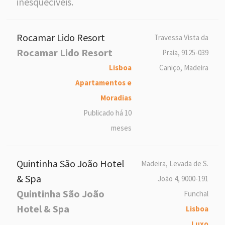
inesquecíveis.
Rocamar Lido Resort
Travessa Vista da
Rocamar Lido Resort
Praia, 9125-039
Lisboa
Caniço, Madeira
Apartamentos e
Moradias
Publicado há 10
meses
Quintinha São João Hotel
Madeira, Levada de S.
& Spa
João 4, 9000-191
Quintinha São João
Funchal
Hotel & Spa
Lisboa
Luxo