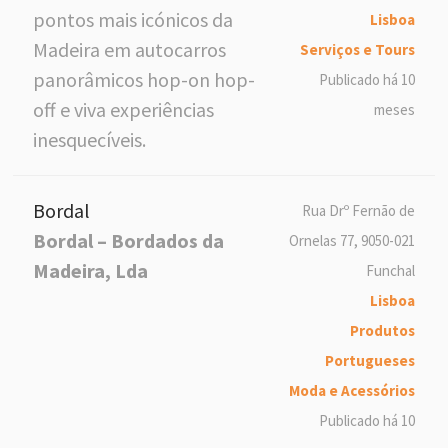
pontos mais icónicos da
Lisboa
Madeira em autocarros
Serviços e Tours
panorâmicos hop-on hop-
Publicado há 10
off e viva experiências
meses
inesquecíveis.
Bordal
Rua Drº Fernão de
Bordal – Bordados da
Ornelas 77, 9050-021
Madeira, Lda
Funchal
Lisboa
Produtos
Portugueses
Moda e Acessórios
Publicado há 10