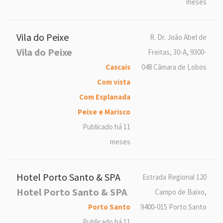
meses
Vila do Peixe
R. Dr. João Abel de
Vila do Peixe
Freitas, 30-A, 9300-
Cascais
048 Câmara de Lobos
Com vista
Com Esplanada
Peixe e Marisco
Publicado há 11
meses
Hotel Porto Santo & SPA
Estrada Regional 120
Hotel Porto Santo & SPA
Campo de Baixo,
Porto Santo
9400-015 Porto Santo
Publicado há 11