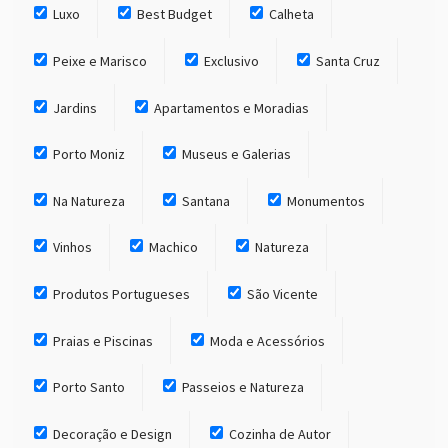
Luxo
Best Budget
Calheta
Peixe e Marisco
Exclusivo
Santa Cruz
Jardins
Apartamentos e Moradias
Porto Moniz
Museus e Galerias
Na Natureza
Santana
Monumentos
Vinhos
Machico
Natureza
Produtos Portugueses
São Vicente
Praias e Piscinas
Moda e Acessórios
Porto Santo
Passeios e Natureza
Decoração e Design
Cozinha de Autor