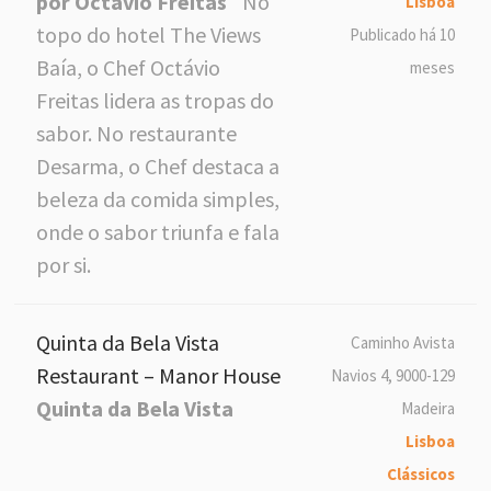
por Octávio Freitas
No
Lisboa
topo do hotel The Views
Publicado há 10
Baía, o Chef Octávio
meses
Freitas lidera as tropas do
sabor. No restaurante
Desarma, o Chef destaca a
beleza da comida simples,
onde o sabor triunfa e fala
por si.
Quinta da Bela Vista
Caminho Avista
Restaurant – Manor House
Navios 4, 9000-129
Quinta da Bela Vista
Madeira
Lisboa
Clássicos