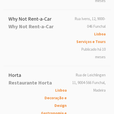
meses
Why Not Rent-a-Car
Rua Ivens, 12, 9000-
Why Not Rent-a-Car
046 Funchal
Lisboa
Serviços e Tours
Publicado há 10
meses
Horta
Rua de Leichlingen
Restaurante Horta
11, 9004-566 Funchal,
Lisboa
Madeira
Decoração e
Design
Gastronomia e