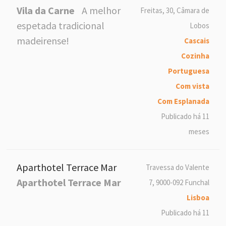
Vila da Carne
A melhor
Freitas, 30, Câmara de
espetada tradicional
Lobos
madeirense!
Cascais
Cozinha
Portuguesa
Com vista
Com Esplanada
Publicado há 11
meses
Aparthotel Terrace Mar
Travessa do Valente
Aparthotel Terrace Mar
7, 9000-092 Funchal
Lisboa
Publicado há 11