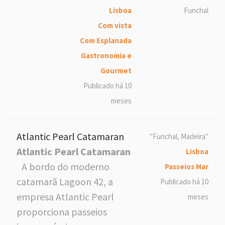
Lisboa
Funchal
Com vista
Com Esplanada
Gastronomia e
Gourmet
Publicado há 10
meses
Atlantic Pearl Catamaran
"Funchal, Madeira"
Atlantic Pearl Catamaran
Lisboa
A bordo do moderno
Passeios Mar
catamarã Lagoon 42, a
Publicado há 10
empresa Atlantic Pearl
meses
proporciona passeios