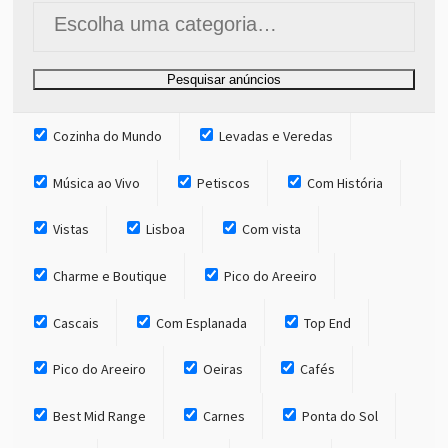
Cozinha do Mundo
Levadas e Veredas
Música ao Vivo
Petiscos
Com História
Vistas
Lisboa
Com vista
Charme e Boutique
Pico do Areeiro
Cascais
Com Esplanada
Top End
Pico do Areeiro
Oeiras
Cafés
Best Mid Range
Carnes
Ponta do Sol