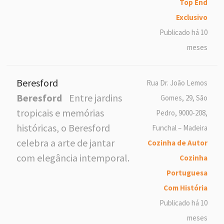
Top End
Exclusivo
Publicado há 10
meses
Beresford
Rua Dr. João Lemos
Beresford
Entre jardins
Gomes, 29, São
tropicais e memórias
Pedro, 9000-208,
históricas, o Beresford
Funchal – Madeira
celebra a arte de jantar
Cozinha de Autor
com elegância intemporal.
Cozinha
Portuguesa
Com História
Publicado há 10
meses