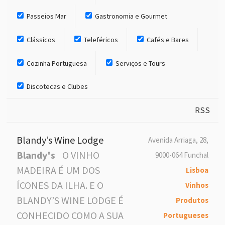
Passeios Mar
Gastronomia e Gourmet
Clássicos
Teleféricos
Cafés e Bares
Cozinha Portuguesa
Serviços e Tours
Discotecas e Clubes
RSS
Blandy’s Wine Lodge
Avenida Arriaga, 28,
Blandy's
O VINHO
9000-064 Funchal
MADEIRA É UM DOS
Lisboa
ÍCONES DA ILHA. E O
Vinhos
BLANDY’S WINE LODGE É
Produtos
CONHECIDO COMO A SUA
Portugueses