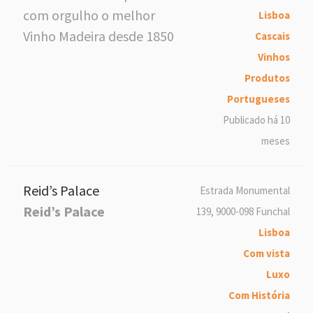
com orgulho o melhor
Lisboa
Vinho Madeira desde 1850
Cascais
Vinhos
Produtos
Portugueses
Publicado há 10
meses
Reid’s Palace
Estrada Monumental
Reid’s Palace
139, 9000-098 Funchal
Lisboa
Com vista
Luxo
Com História