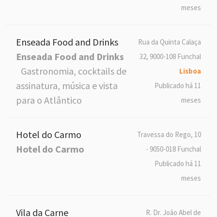
meses
Enseada Food and Drinks
Rua da Quinta Calaça
Enseada Food and Drinks
32, 9000-108 Funchal
Gastronomia, cocktails de
Lisboa
assinatura, música e vista
Publicado há 11
para o Atlântico
meses
Hotel do Carmo
Travessa do Rego, 10
Hotel do Carmo
- 9050-018 Funchal
Publicado há 11
meses
Vila da Carne
R. Dr. João Abel de