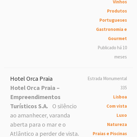
Vinhos
Produtos
Portugueses
Gastronomia e
Gourmet
Publicado há 10
meses
Hotel Orca Praia
Estrada Monumental
Hotel Orca Praia –
335
Empreendimentos
Lisboa
Turísticos S.A.
O silêncio
Com vista
ao amanhecer, varanda
Luxo
aberta para o mar e o
Natureza
Atlântico a perder de vista.
Praias e Piscinas