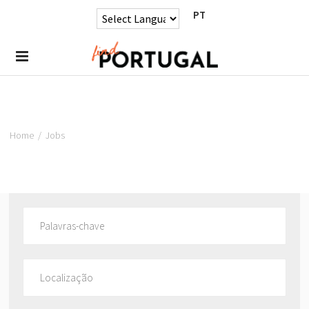
PT
Home
/
Jobs