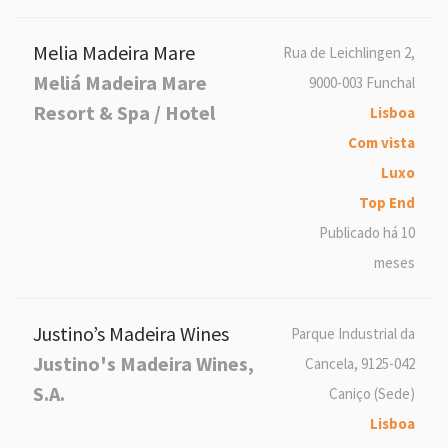
Melia Madeira Mare
Rua de Leichlingen 2,
Meliá Madeira Mare
9000-003 Funchal
Resort & Spa / Hotel
Lisboa
Com vista
Luxo
Top End
Publicado há 10
meses
Justino’s Madeira Wines
Parque Industrial da
Justino's Madeira Wines,
Cancela, 9125-042
S.A.
Caniço (Sede)
Lisboa