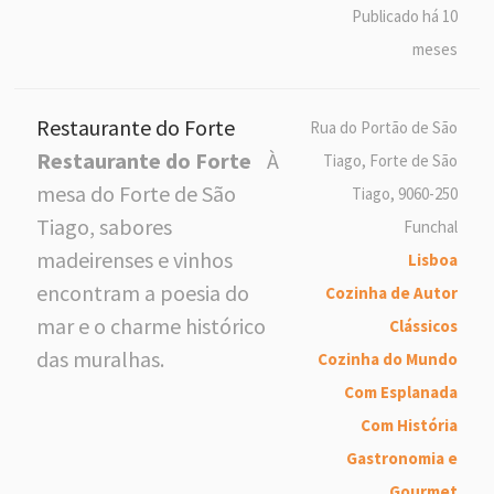
Publicado há 10
meses
Restaurante do Forte
Rua do Portão de São
Restaurante do Forte
À
Tiago, Forte de São
mesa do Forte de São
Tiago, 9060-250
Tiago, sabores
Funchal
madeirenses e vinhos
Lisboa
encontram a poesia do
Cozinha de Autor
mar e o charme histórico
Clássicos
das muralhas.
Cozinha do Mundo
Com Esplanada
Com História
Gastronomia e
Gourmet