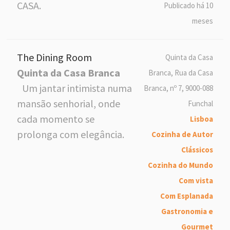
CASA.
Publicado há 10
meses
The Dining Room
Quinta da Casa
Quinta da Casa Branca
Branca, Rua da Casa
Um jantar intimista numa
Branca, nº 7, 9000-088
mansão senhorial, onde
Funchal
cada momento se
Lisboa
prolonga com elegância.
Cozinha de Autor
Clássicos
Cozinha do Mundo
Com vista
Com Esplanada
Gastronomia e
Gourmet