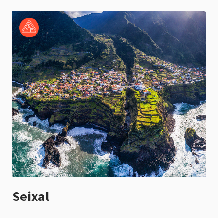
Seixal