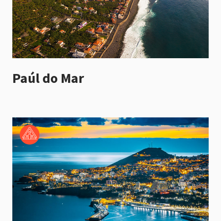
Paúl do Mar