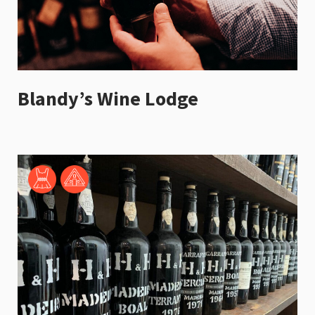
Blandy’s Wine Lodge