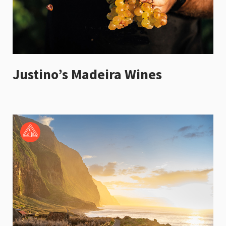
Justino’s Madeira Wines