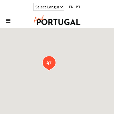
EN
PT
47