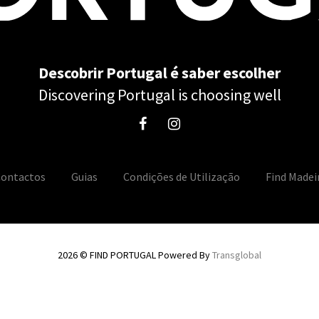
Descobrir Portugal é saber escolher
Discovering Portugal is choosing well
ontactos
Guias
Condições de Utilização
Find Madei
2026 © FIND PORTUGAL Powered By
Transglobal