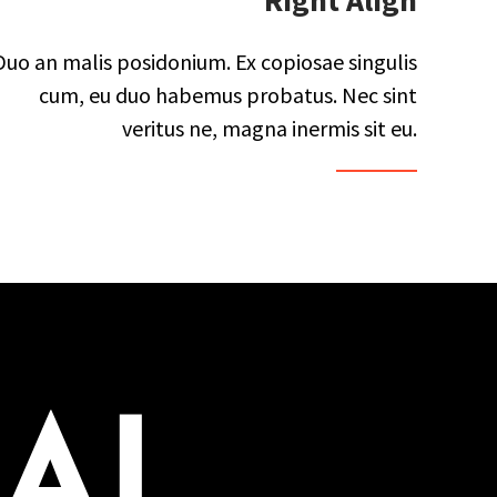
Right Align
Duo an malis posidonium. Ex copiosae singulis
cum, eu duo habemus probatus. Nec sint
veritus ne, magna inermis sit eu.