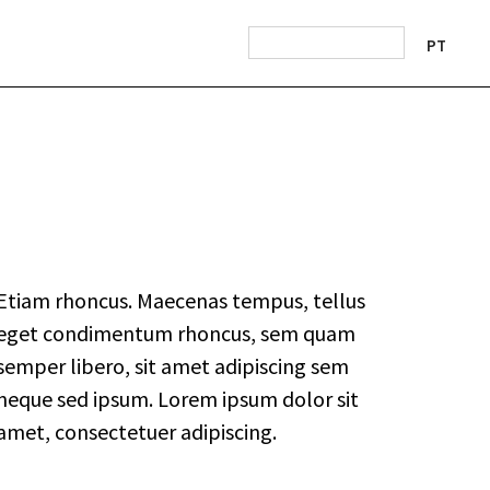
PT
Etiam rhoncus. Maecenas tempus, tellus
eget condimentum rhoncus, sem quam
semper libero, sit amet adipiscing sem
neque sed ipsum. Lorem ipsum dolor sit
amet, consectetuer adipiscing.