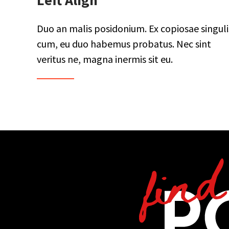
Left Align
Duo an malis posidonium. Ex copiosae singuli
cum, eu duo habemus probatus. Nec sint
veritus ne, magna inermis sit eu.