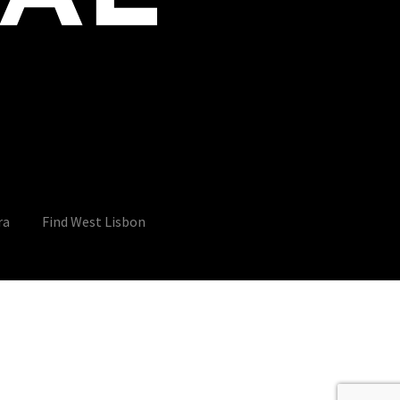
ra
Find West Lisbon