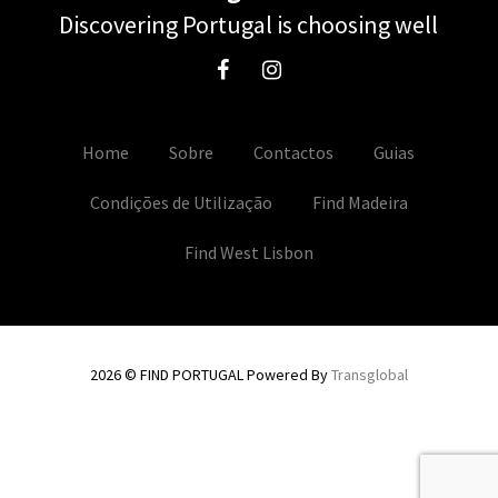
Discovering Portugal is choosing well
Home
Sobre
Contactos
Guias
Condições de Utilização
Find Madeira
Find West Lisbon
2026 © FIND PORTUGAL Powered By
Transglobal