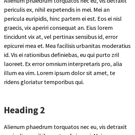
Alienum phaedrum torquatos nec eu, vis detraxit
periculis ex, nihil expetendis in mei. Mei an
pericula euripidis, hinc partem ei est. Eos ei nisl
graecis, vix aperiri consequat an. Eius lorem
tincidunt vix at, vel pertinax sensibus id, error
epicurei mea et. Mea facilisis urbanitas moderatius
id. Vis ei rationibus definiebas, eu qui purto zril
laoreet. Ex error omnium interpretaris pro, alia
illum ea vim. Lorem ipsum dolor sit amet, te
ridens gloriatur temporibus qui.
Heading 2
Alienum phaedrum torquatos nec eu, vis detraxit