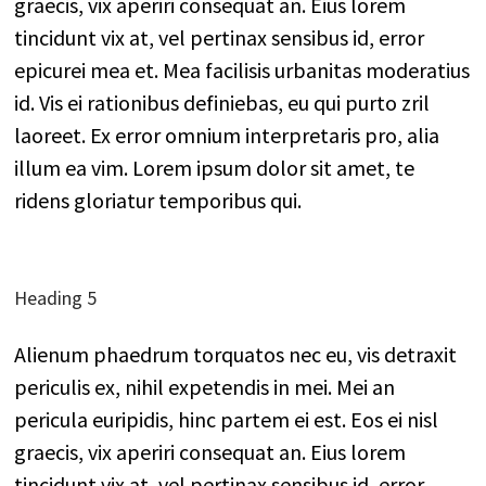
graecis, vix aperiri consequat an. Eius lorem
tincidunt vix at, vel pertinax sensibus id, error
epicurei mea et. Mea facilisis urbanitas moderatius
id. Vis ei rationibus definiebas, eu qui purto zril
laoreet. Ex error omnium interpretaris pro, alia
illum ea vim. Lorem ipsum dolor sit amet, te
ridens gloriatur temporibus qui.
Heading 5
Alienum phaedrum torquatos nec eu, vis detraxit
periculis ex, nihil expetendis in mei. Mei an
pericula euripidis, hinc partem ei est. Eos ei nisl
graecis, vix aperiri consequat an. Eius lorem
tincidunt vix at, vel pertinax sensibus id, error