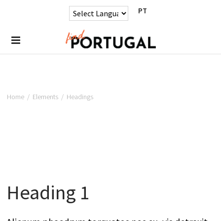
PT
Home
/
Elements
/
Headings
Heading 1