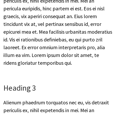
periculis ex, nihil expetendis in mei. Mei an
pericula euripidis, hinc partem ei est. Eos ei nisl
graecis, vix aperiri consequat an. Eius lorem
tincidunt vix at, vel pertinax sensibus id, error
epicurei mea et. Mea facilisis urbanitas moderatius
id. Vis ei rationibus definiebas, eu qui purto zril
laoreet. Ex error omnium interpretaris pro, alia
illum ea vim. Lorem ipsum dolor sit amet, te
ridens gloriatur temporibus qui.
Heading 3
Alienum phaedrum torquatos nec eu, vis detraxit
periculis ex, nihil expetendis in mei. Mei an