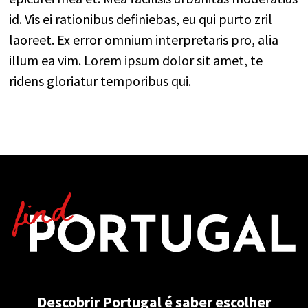
id. Vis ei rationibus definiebas, eu qui purto zril
laoreet. Ex error omnium interpretaris pro, alia
illum ea vim. Lorem ipsum dolor sit amet, te
ridens gloriatur temporibus qui.
Descobrir Portugal é saber escolher