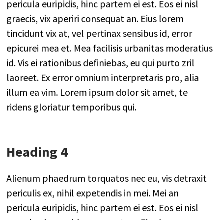
pericula euripidis, hinc partem ei est. Eos ei nisl
graecis, vix aperiri consequat an. Eius lorem
tincidunt vix at, vel pertinax sensibus id, error
epicurei mea et. Mea facilisis urbanitas moderatius
id. Vis ei rationibus definiebas, eu qui purto zril
laoreet. Ex error omnium interpretaris pro, alia
illum ea vim. Lorem ipsum dolor sit amet, te
ridens gloriatur temporibus qui.
Heading 4
Alienum phaedrum torquatos nec eu, vis detraxit
periculis ex, nihil expetendis in mei. Mei an
pericula euripidis, hinc partem ei est. Eos ei nisl