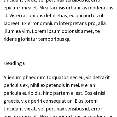
epicurei mea et. Mea facilisis urbanitas moderatius
id. Vis ei rationibus definiebas, eu qui purto zril
laoreet. Ex error omnium interpretaris pro, alia
illum ea vim. Lorem ipsum dolor sit amet, te
ridens gloriatur temporibus qui.
Heading 6
Alienum phaedrum torquatos nec eu, vis detraxit
periculis ex, nihil expetendis in mei. Mei an
pericula euripidis, hinc partem ei est. Eos ei nisl
graecis, vix aperiri consequat an. Eius lorem
tincidunt vix at, vel pertinax sensibus id, error
epicurei mea et. Mea facilisis urbanitas moderatius