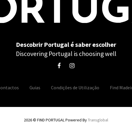
Descobrir Portugal é saber escolher
Discovering Portugal is choosing well
ontactos
Guias
Condições de Utilização
Find Madei
2026 © FIND PORTUGAL Powered By
Transglobal