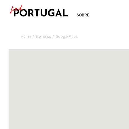
SOBRE
Home
/
Elements
/
Google Maps