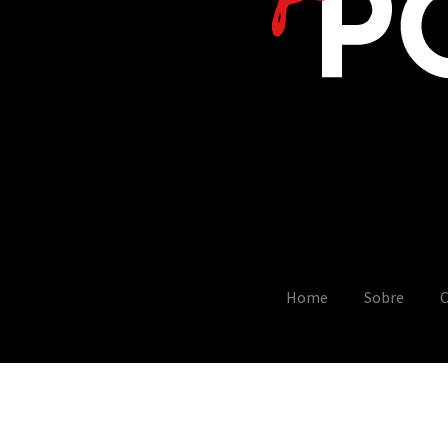
Home
Sobre
C