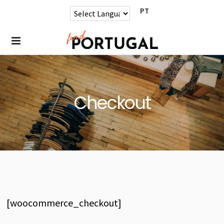
PT
Checkout
[woocommerce_checkout]