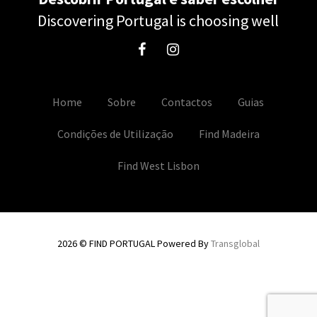
Discovering Portugal is choosing well
Home
Sobre
Contactos
Guias
Condições de Utilização
Find Madeira
Find West Lisbon
2026 © FIND PORTUGAL Powered By
Transglobal