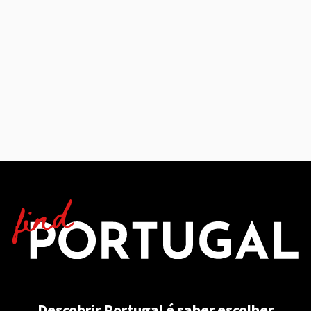
Descobrir Portugal é saber escolher